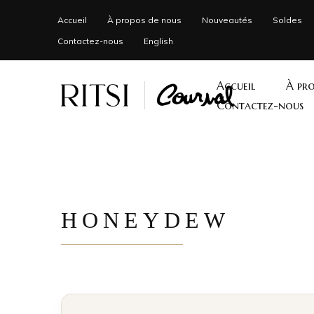
Accueil
À propos de nous
Nouveautés
Soldes
Contactez-nous
English
Accueil
À pro
Contactez-nous
HONEYDEW