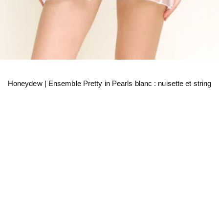
Honeydew | Ensemble Pretty in Pearls blanc : nuisette et string
Liens
H