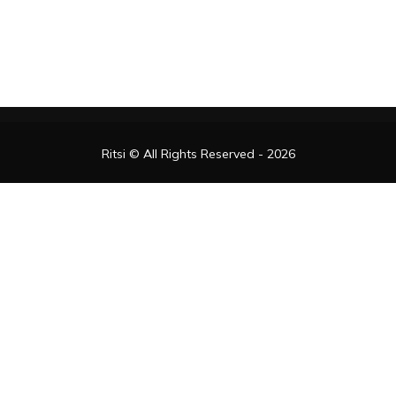
T
of
Ritsi © All Rights Reserved - 2026