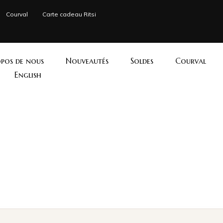
Courval
Carte cadeau Ritsi
pos de nous
Nouveautés
Soldes
Courval
English