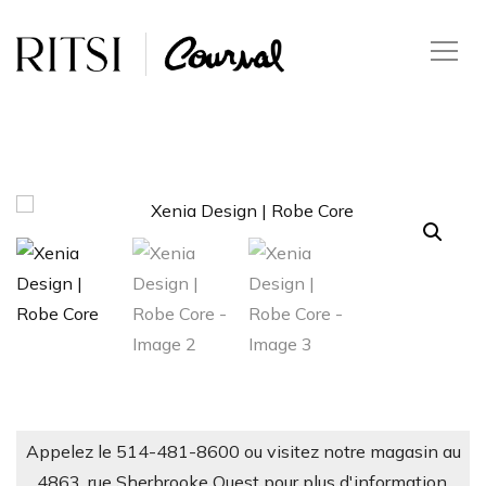
Appelez le 514-481-8600 ou visitez notre magasin au
4863, rue Sherbrooke Ouest pour plus d'information.